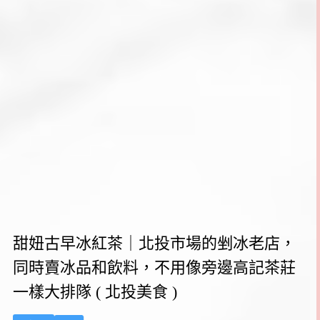
甜妞古早冰紅茶｜北投市場的剉冰老店，
同時賣冰品和飲料，不用像旁邊高記茶莊
一樣大排隊 ( 北投美食 )