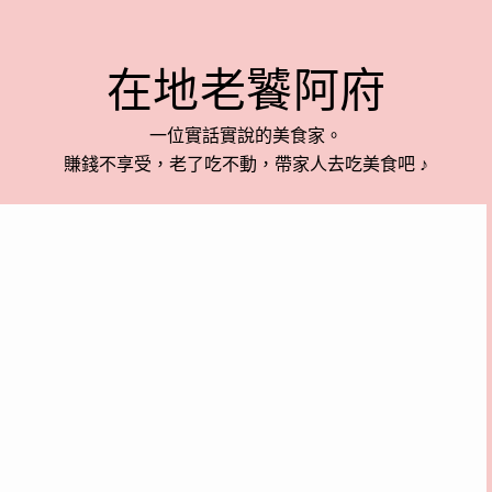
在地老饕阿府
一位實話實說的美食家。
賺錢不享受，老了吃不動，帶家人去吃美食吧 ♪