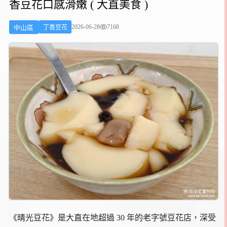
香豆花口感滑嫩 ( 大直美食 )
2026-06-28
7168
中山區
丁香豆花
《晴光豆花》是大直在地超過 30 年的老字號豆花店，深受