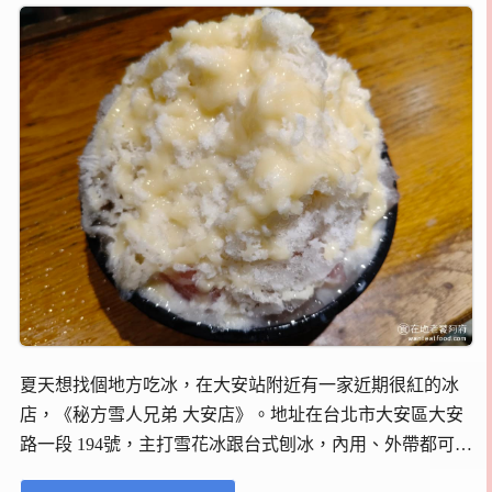
夏天想找個地方吃冰，在大安站附近有一家近期很紅的冰
店，《秘方雪人兄弟 大安店》。地址在台北市大安區大安
路一段 194號，主打雪花冰跟台式刨冰，內用、外帶都可
以，價位落在銅板價到百元出頭，算是東區這一帶少見的