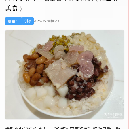
美食 )
2026-06-30
3531
萬華區
刨冰