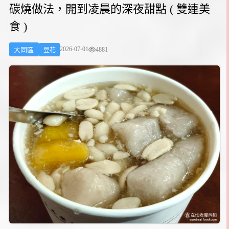
碳燒做法，開到凌晨的深夜甜點 ( 雙連美
食 )
2026-07-01
4881
大同區
豆花