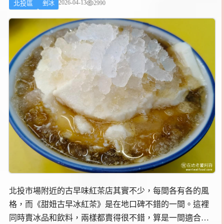
2026-04-13
2990
北投區
剉冰
北投市場附近的古早味紅茶店其實不少，每間各有各的風
格，而《甜妞古早冰紅茶》是在地口碑不錯的一間。這裡
同時賣冰品和飲料，兩樣都賣得很不錯，算是一間適合天