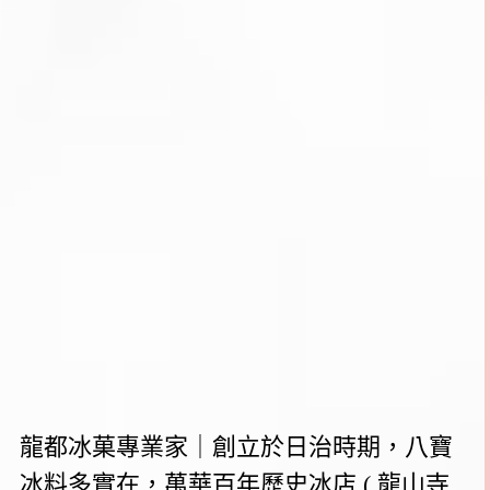
龍都冰菓專業家｜創立於日治時期，八寶
冰料多實在，萬華百年歷史冰店 ( 龍山寺