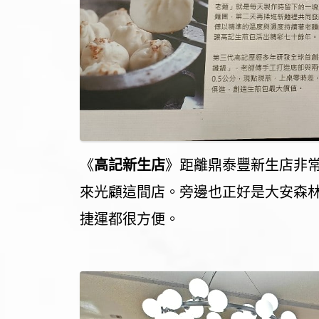
《
高記新生店
》距離鼎泰豐新生店非
來光顧這間店。旁邊也正好是大安森
捷運都很方便。