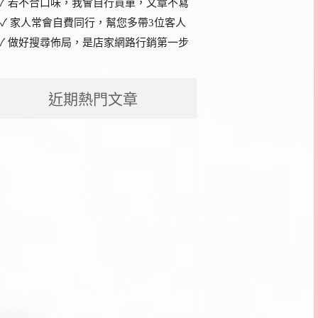
✓ 若不合口味，我會自行買單，文章不寫
✓ 家人常會自費同行，幫您多帶3位客人
✓ 做好搜尋佈局，是店家網路行銷第一步
近期熱門文章