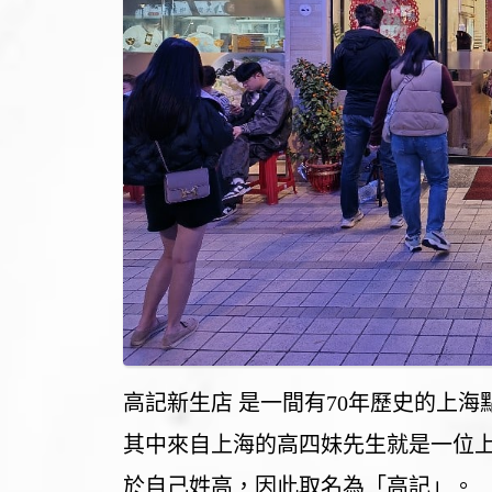
高記新生店 是一間有70年歷史的上
其中來自上海的高四妹先生就是一位
於自己姓高，因此取名為「高記」。