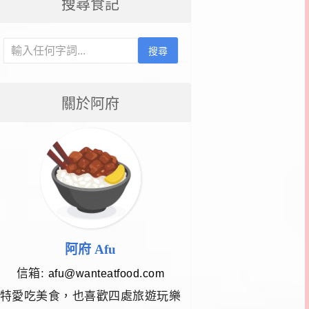
搜尋食記
搜尋
關於阿府
阿府 Afu
信箱:
afu@wanteatfood.com
特愛吃美食，也喜歡四處旅遊玩樂