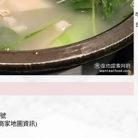
7號
(請見商家地圖資訊)