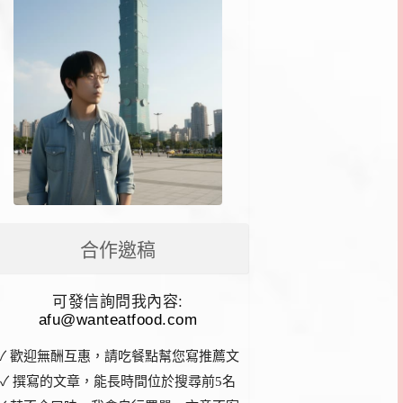
合作邀稿
可發信詢問我內容:
afu@wanteatfood.com
✓ 歡迎無酬互惠，請吃餐點幫您寫推薦文
✓ 撰寫的文章，能長時間位於搜尋前5名