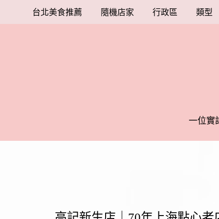
台北美食推薦
隨機店家
行政區
類型
一位實
高記新生店｜70年上海點心