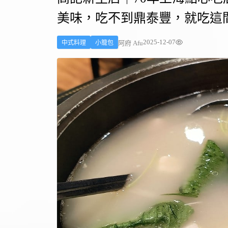
美味，吃不到鼎泰豐，就吃這間 
2025-12-07
阿府 Afu
中式料理
小籠包