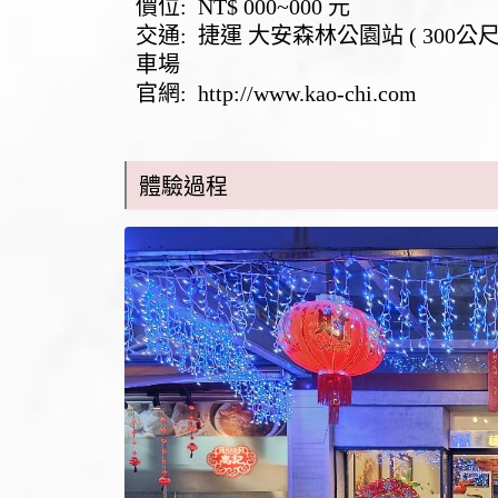
價位: NT$ 000~000 元
交通: 捷運 大安森林公園站 ( 300
車場
官網:
http://www.kao-chi.com
體驗過程