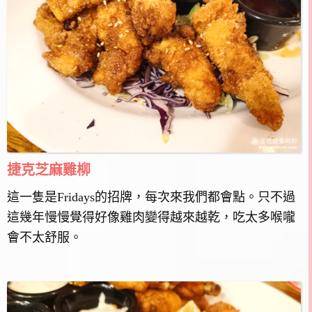
捷克芝麻雞柳
這一隻是Fridays的招牌，每次來我們都會點。只不過
這幾年慢慢覺得好像雞肉變得越來越乾，吃太多喉嚨
會不太舒服。