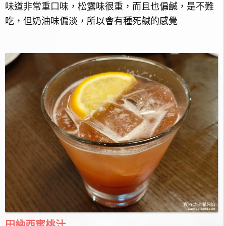
味道非常重口味，松露味很重，而且也偏鹹，是不難
吃，但奶油味偏淡，所以會有種死鹹的感覺
田納西蜜桃汁