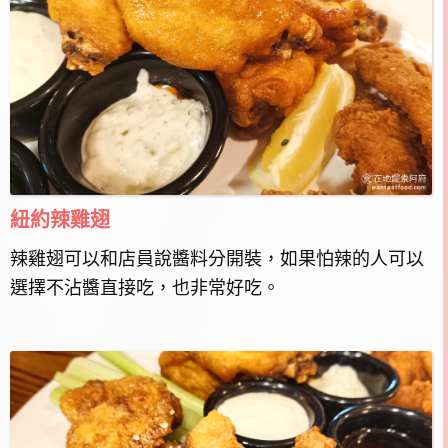
紐約辣雞翅
辣雞翅可以和店員說醬料分開裝，如果怕辣的人可以
選擇不沾醬直接吃，也非常好吃。