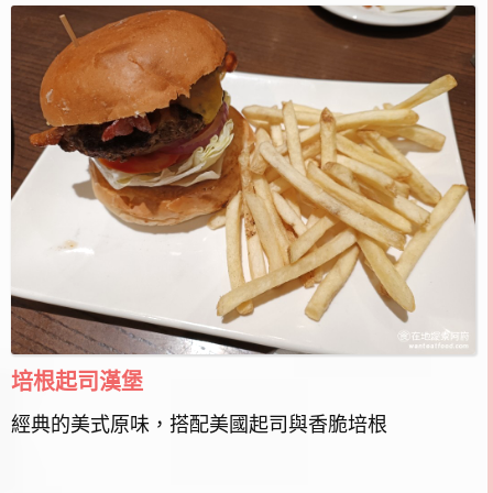
培根起司漢堡
經典的美式原味，搭配美國起司與香脆培根