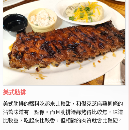
美式肋排
美式肋排的醬料吃起來比較甜，和傑克芝麻雞柳條的
沾醬味道有一點像。而且肋排邊緣烤得比較焦，味道
比較重，吃起來比較香，但相對的肉質就會比較硬。