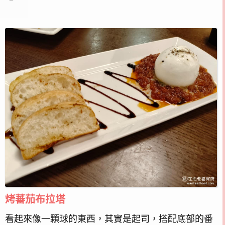
烤蕃茄布拉塔
看起來像一顆球的東西，其實是起司，搭配底部的番