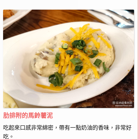
肋排附的馬鈴薯泥
吃起來口感非常綿密，帶有一點奶油的香味，非常好
吃。