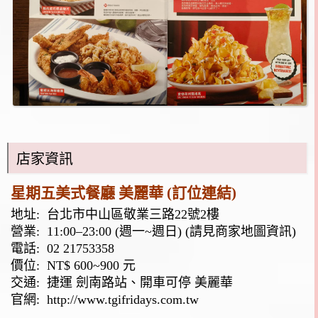
店家資訊
星期五美式餐廳 美麗華
(訂位連結)
地址:
台北市中山區敬業三路22號2樓
營業: 11:00–23:00 (週一~週日) (請見商家地圖資訊)
電話:
02 21753358
價位: NT$ 600~900 元
交通: 捷運 劍南路站、開車可停 美麗華
官網:
http://www.tgifridays.com.tw