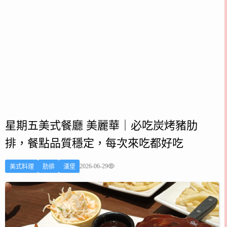
星期五美式餐廳 美麗華｜必吃炭烤豬肋
排，餐點品質穩定，每次來吃都好吃
2026-06-29
美式料理
肋排
漢堡