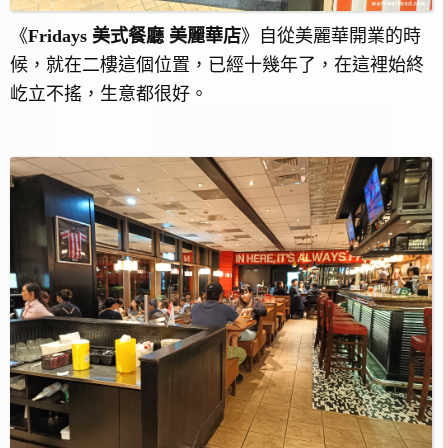
《
Fridays 美式餐廳 美麗華店
》自從美麗華開業的時
候，就在二樓這個位置，已經十幾年了，在這裡始終
屹立不搖，生意都很好。