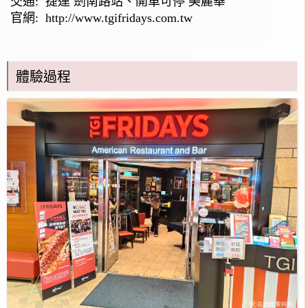
交通: 捷運 劍南路站、開車可停 美麗華
官網:
http://www.tgifridays.com.tw
體驗過程