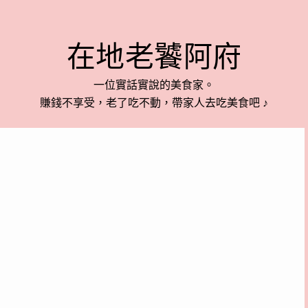
在地老饕阿府
一位實話實說的美食家。
賺錢不享受，老了吃不動，帶家人去吃美食吧 ♪