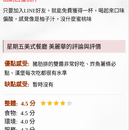
只要加入LINE好友，就能免費獲得一杯，喝起來口味
偏酸，感覺像是柚子汁，沒什麼蜜桃味
星期五美式餐廳 美麗華的評論與評價
優點感受:
豬肋排的雙醬非常好吃、炸魚薯條必
點、漢堡每次吃都很有水準
缺點感受:
暫時沒有
整體: 4.5 分
食物: 4.5 分
環境: 4.0 分