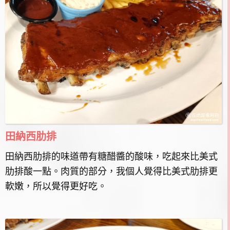
田納西肋排
田納西肋排的味道帶有糖醋醬的酸味，吃起來比美式
肋排酸一點。肉質的部分，我個人覺得比美式肋排更
軟嫩，所以覺得更好吃。