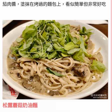
茄肉醬，塗抹在烤過的麵包上，看似簡單但非常好吃
松露蘑菇奶油麵