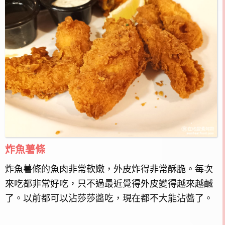
炸魚薯條
炸魚薯條的魚肉非常軟嫩，外皮炸得非常酥脆。每次
來吃都非常好吃，只不過最近覺得外皮變得越來越鹹
了。以前都可以沾莎莎醬吃，現在都不大能沾醬了。