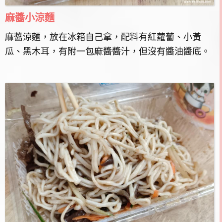
麻醬小涼麵
麻醬涼麵，放在冰箱自己拿，配料有紅蘿蔔、小黃
瓜、黑木耳，有附一包麻醬醬汁，但沒有醬油醬底。