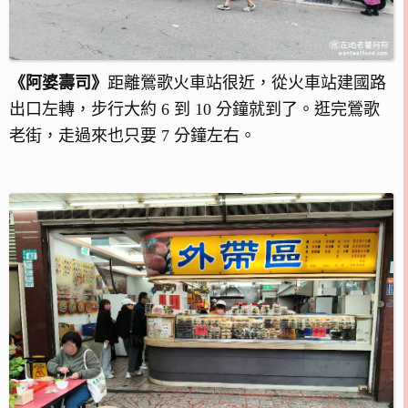
《阿婆壽司》
距離鶯歌火車站很近，從火車站建國路
出口左轉，步行大約 6 到 10 分鐘就到了。逛完鶯歌
老街，走過來也只要 7 分鐘左右。