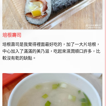
培根壽司
培根壽司是我覺得裡面最好吃的，加了一大片培根，
中心加入了滿滿的美乃滋，吃起來濕潤順口許多，比
較沒有乾的缺點。