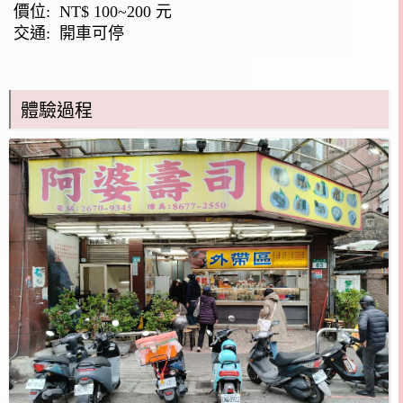
價位: NT$ 100~200 元
交通: 開車可停
體驗過程