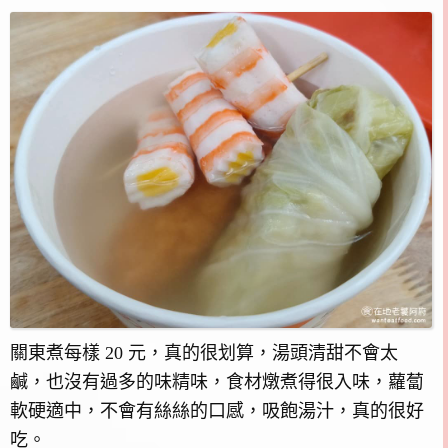
關東煮每樣 20 元，真的很划算，湯頭清甜不會太
鹹，也沒有過多的味精味，食材燉煮得很入味，蘿蔔
軟硬適中，不會有絲絲的口感，吸飽湯汁，真的很好
吃。