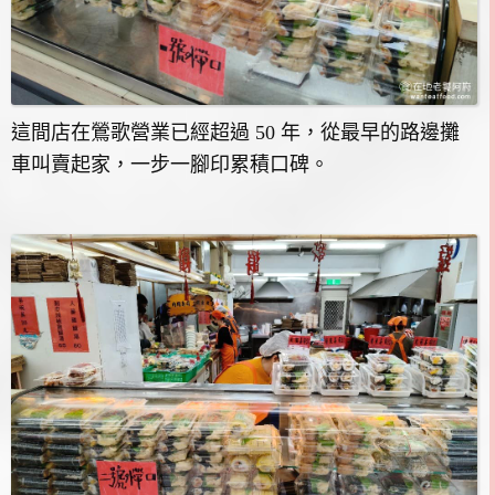
這間店在鶯歌營業已經超過 50 年，從最早的路邊攤
車叫賣起家，一步一腳印累積口碑。