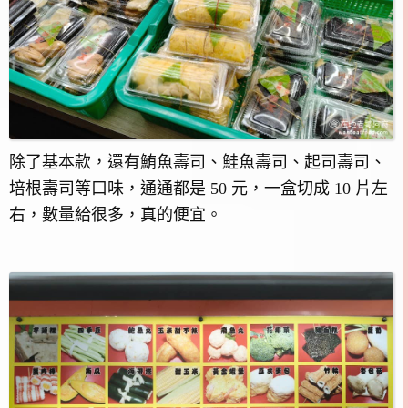
除了基本款，還有鮪魚壽司、鮭魚壽司、起司壽司、
培根壽司等口味，通通都是 50 元，一盒切成 10 片左
右，數量給很多，真的便宜。