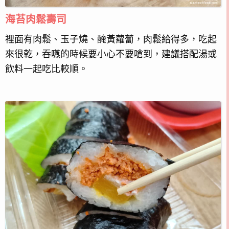
海苔肉鬆壽司
裡面有肉鬆、玉子燒、醃黃蘿蔔，肉鬆給得多，吃起
來很乾，吞嚥的時候要小心不要嗆到，建議搭配湯或
飲料一起吃比較順。