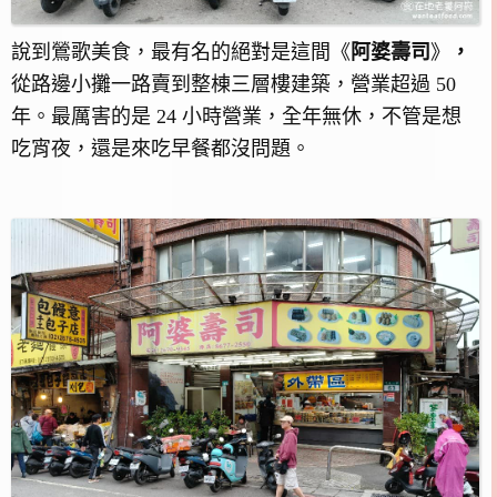
說到鶯歌美食，最有名的絕對是這間《
阿婆壽司
》
，
從路邊小攤一路賣到整棟三層樓建築，營業超過 50
年。最厲害的是 24 小時營業，全年無休，不管是想
吃宵夜，還是來吃早餐都沒問題。