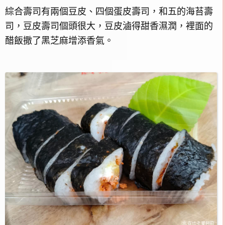
綜合壽司有兩個豆皮、四個蛋皮壽司，和五的海苔壽
司，豆皮壽司個頭很大，豆皮滷得甜香濕潤，裡面的
醋飯撒了黑芝麻增添香氣。