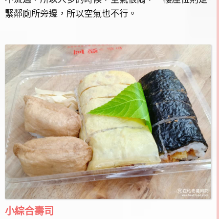
緊鄰廁所旁邊，所以空氣也不行。
小綜合壽司