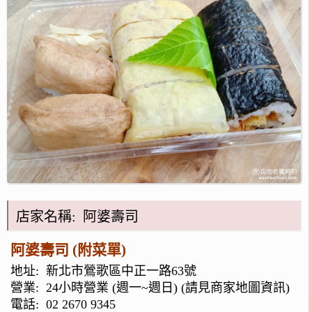
店家名稱: 阿婆壽司
阿婆壽司 (附菜單)
地址:
新北市鶯歌區中正一路63號
營業: 24小時營業 (週一~週日) (請見商家地圖資訊)
電話:
02 2670 9345