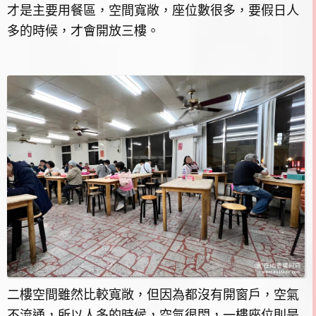
才是主要用餐區，空間寬敞，座位數很多，要假日人
多的時候，才會開放三樓。
二樓空間雖然比較寬敞，但因為都沒有開窗戶，空氣
不流通，所以人多的時候，空氣很悶，一樓座位則是