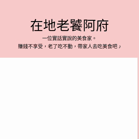
在地老饕阿府
一位實話實說的美食家。
賺錢不享受，老了吃不動，帶家人去吃美食吧 ♪