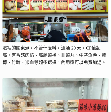
這裡的關東煮，不管什麼料，通通 20 元，CP值超
高，有香菇肉餡、高麗菜捲、韭菜丸、牛蒡魚卷、蘿
蔔、竹輪、米血等超多選擇，內用還可以免費加湯。