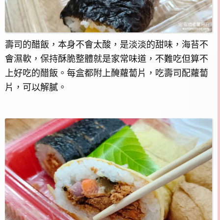
壽司的醋飯，本身不會太酸，是淡淡的甜味，海苔不
會濕軟，保持酥脆整體就是家常味道，不難吃但算不
上好吃的醋飯。每盒都附上醃蘿蔔片，吃壽司配蘿蔔
片，可以解膩。