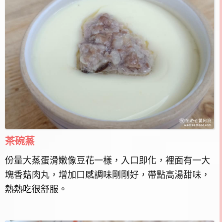
茶碗蒸
份量大蒸蛋滑嫩像豆花一樣，入口即化，裡面有一大
塊香菇肉丸，增加口感調味剛剛好，帶點高湯甜味，
熱熱吃很舒服。