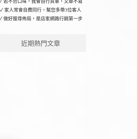
✓ 若不合口味，我會自行買單，文章不寫
✓ 家人常會自費同行，幫您多帶3位客人
✓ 做好搜尋佈局，是店家網路行銷第一步
近期熱門文章