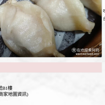
B1樓
(請見商家地圖資訊)