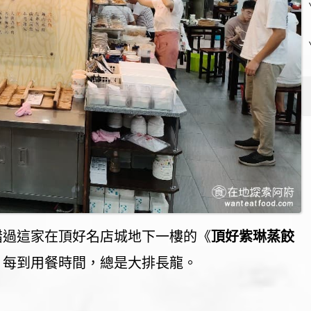
錯過這家在頂好名店城地下一樓的《
頂好紫琳蒸餃
，每到用餐時間，總是大排長龍。