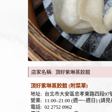
店家名稱: 頂好紫琳蒸餃館
頂好紫琳蒸餃館 (附菜單)
地址:
台北市大安區忠孝東路四段97號
營業: 11:00–21:00 (週一~週日) 
電話:
02 2752 0962