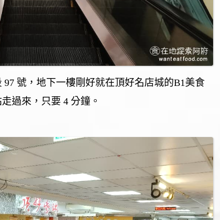
 97 號，地下一樓剛好就在頂好名店城的B1美食
過來，只要 4 分鐘。