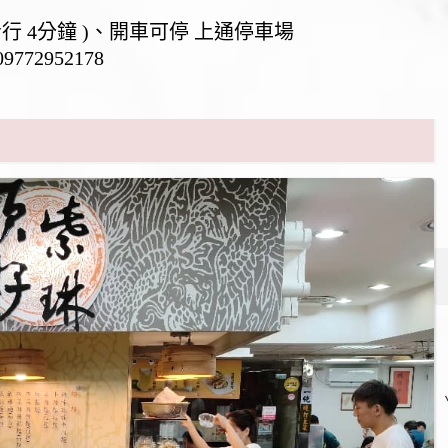
步行 4分鐘 )、開車可停 上通停車場
509772952178