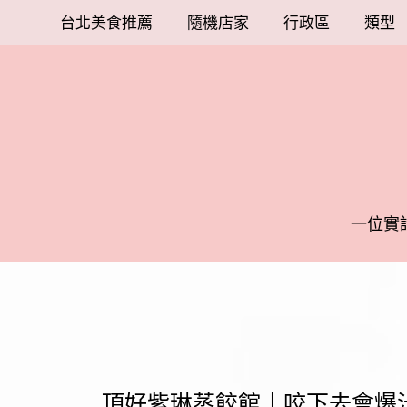
台北美食推薦
隨機店家
行政區
類型
一位實
頂好紫琳蒸餃館｜咬下去會爆