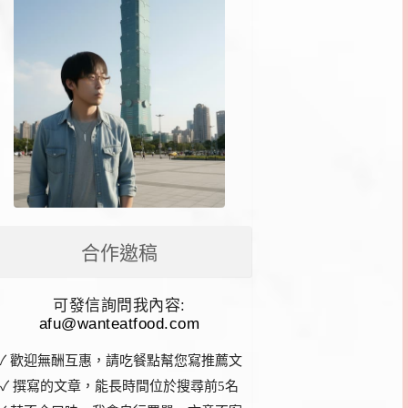
合作邀稿
可發信詢問我內容:
afu@wanteatfood.com
✓ 歡迎無酬互惠，請吃餐點幫您寫推薦文
✓ 撰寫的文章，能長時間位於搜尋前5名