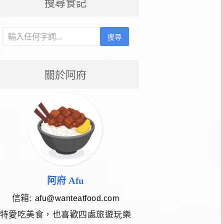
搜尋食記
搜尋
關於阿府
阿府 Afu
信箱:
afu@wanteatfood.com
特愛吃美食，也喜歡四處旅遊玩樂