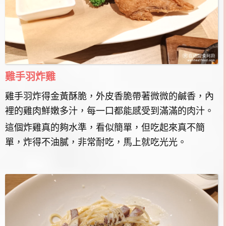
雞手羽炸雞
雞手羽炸得金黃酥脆，外皮香脆帶著微微的鹹香，內
裡的雞肉鮮嫩多汁，每一口都能感受到滿滿的肉汁。
這個炸雞真的夠水準，看似簡單，但吃起來真不簡
單，炸得不油膩，非常耐吃，馬上就吃光光。