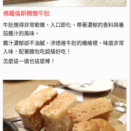
佛羅倫斯精燉牛肚
牛肚燉得非常軟嫩，入口即化，帶著濃郁的香料與番
茄醬汁的風味。
醬汁濃郁卻不油膩，滲透進牛肚的纖維裡，味道非常
入味，配著麵包吃超級好吃！
怎麼這一道也這麼棒！