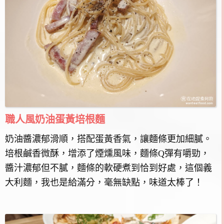
職人風奶油蛋黃培根麵
奶油醬濃郁滑順，搭配蛋黃香氣，讓麵條更加細膩。
培根鹹香微酥，增添了煙燻風味，麵條Q彈有嚼勁，
醬汁濃郁但不膩，麵條的軟硬煮到恰到好處，這個義
大利麵，我也是給滿分，毫無缺點，味道太棒了！