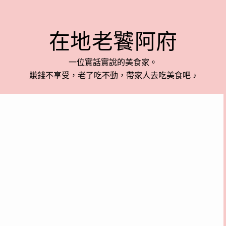
在地老饕阿府
一位實話實說的美食家。
賺錢不享受，老了吃不動，帶家人去吃美食吧 ♪