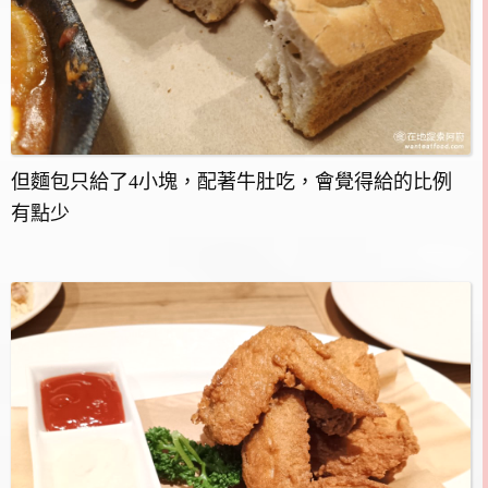
但麵包只給了4小塊，配著牛肚吃，會覺得給的比例
有點少