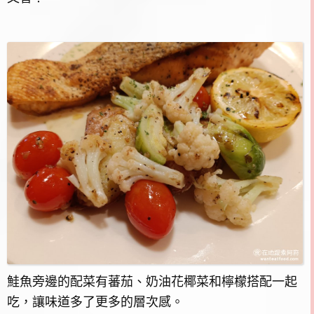
鮭魚旁邊的配菜有蕃茄、奶油花椰菜和檸檬搭配一起
吃，讓味道多了更多的層次感。