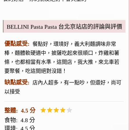
BELLINI Pasta Pasta 台北京站店的評論與評價
優點感受:
餐點好，環境好，義大利麵調味非常
棒，麵體軟硬適中，披薩吃起來很順口，炸雞和薯
條，也都相當有水準，這間店，我大推，來北車若
要聚餐，吃這間絕對沒錯！
缺點感受:
店內人超多，有一點吵，但還好，尚可
以接受
整體: 4.5 分
食物: 4.8 分
環境: 4.5 分