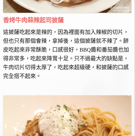
香烤牛肉蒜辣起司披薩
這披薩吃起來是辣的，因為裡面有加入辣椒的切片，
但也只有那個會辣，拿掉後，這個披薩就不辣了。餅
皮吃起來非常酥脆，口感很好，BBQ醬和番茄醬也加
得非常多，吃起來降胃十足。只不過最大的缺點是，
牛肉切片切得太厚了，吃起來超級硬，和披薩的口感
完全搭不起來。