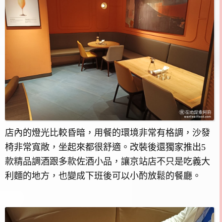
店內的燈光比較昏暗，用餐的環境非常有格調，沙發
椅非常寬敞，坐起來都很舒適。改裝後還獨家推出5
款精品調酒跟多款佐酒小品，讓京站店不只是吃義大
利麵的地方，也變成下班後可以小酌放鬆的餐廳。