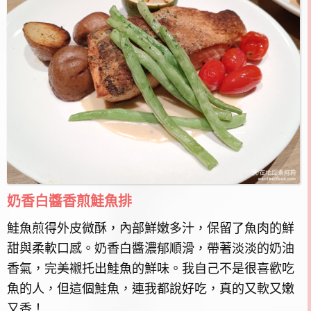
奶香白醬香煎鮭魚排
鮭魚煎得外皮微酥，內部鮮嫩多汁，保留了魚肉的鮮
甜與柔軟口感。奶香白醬濃郁順滑，帶著淡淡的奶油
香氣，完美襯托出鮭魚的鮮味。我自己不是很喜歡吃
魚的人，但這個鮭魚，連我都說好吃，真的又軟又嫩
又香！