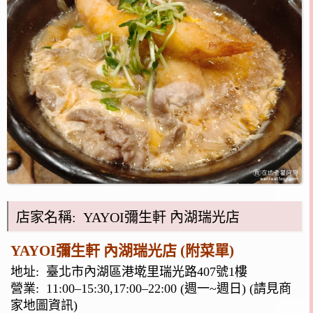
店家名稱: YAYOI彌生軒 內湖瑞光店
YAYOI彌生軒 內湖瑞光店 (附菜單)
地址:
臺北市內湖區港墘里瑞光路407號1樓
營業: 11:00–15:30,17:00–22:00 (週一~週日) (請見商
家地圖資訊)