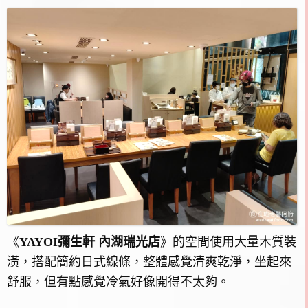
《
YAYOI彌生軒 內湖瑞光店
》的空間使用大量木質裝
潢，搭配簡約日式線條，整體感覺清爽乾淨，坐起來
舒服，但有點感覺冷氣好像開得不太夠。