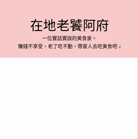
在地老饕阿府
一位實話實說的美食家。
賺錢不享受，老了吃不動，帶家人去吃美食吧 ♪