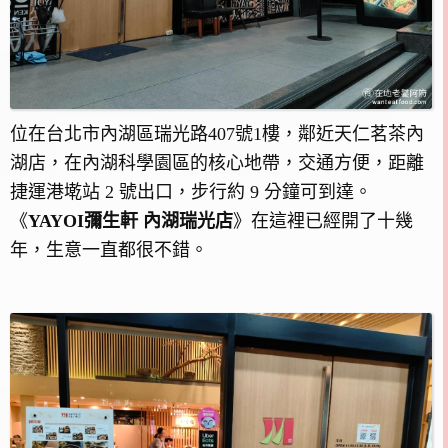
位在台北市內湖區瑞光路407號1樓，鄰近天仁茗茶內
湖店，在內湖科學園區的核心地帶，交通方便，距離
捷運港墘站 2 號出口，步行約 9 分鐘可到達。
《
YAYOI彌生軒 內湖瑞光店
》在這裡已經開了十幾
年，生意一直都很不錯。