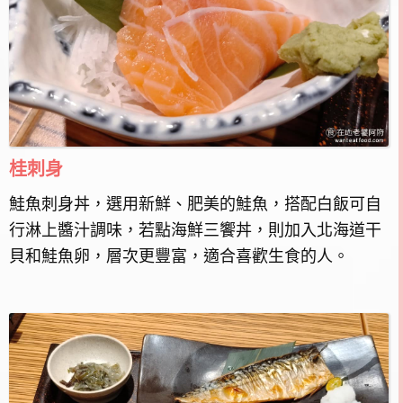
桂刺身
鮭魚刺身丼，選用新鮮、肥美的鮭魚，搭配白飯可自
行淋上醬汁調味，若點海鮮三饗丼，則加入北海道干
貝和鮭魚卵，層次更豐富，適合喜歡生食的人。