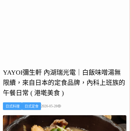
YAYOI彌生軒 內湖瑞光電｜白飯味噌湯無
限續，來自日本的定食品牌，內科上班族的
午餐日常 ( 港墘美食 )
2026-05-28
日式料理
日式定食