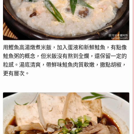
用鰹魚高湯燉煮米飯，加入蛋液和新鮮鮭魚，有點像
鮭魚粥的概念，但米飯沒有熬到全爛，還保留一定的
粒感。湯底清爽，帶鮮味鮭魚肉質軟嫩，撒點胡椒，
更有層次。