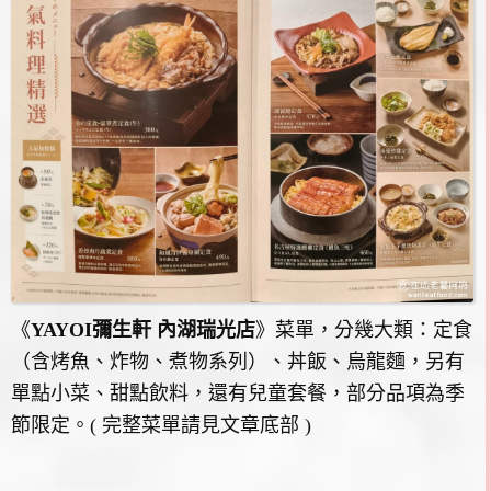
《
YAYOI彌生軒 內湖瑞光店
》菜單，分幾大類：定食
（含烤魚、炸物、煮物系列）、丼飯、烏龍麵，另有
單點小菜、甜點飲料，還有兒童套餐，部分品項為季
節限定。( 完整菜單請見文章底部 )