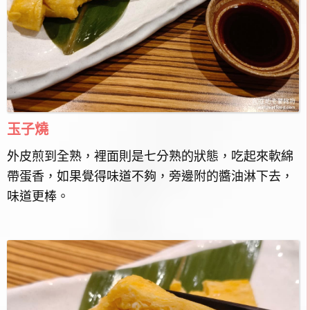
玉子燒
外皮煎到全熟，裡面則是七分熟的狀態，吃起來軟綿
帶蛋香，如果覺得味道不夠，旁邊附的醬油淋下去，
味道更棒。