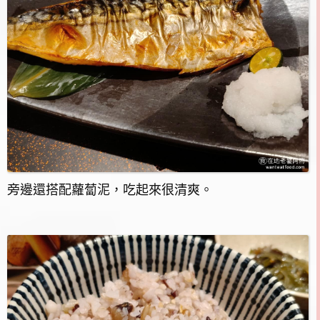
旁邊還搭配蘿蔔泥，吃起來很清爽。