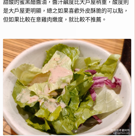
甜酸的蜜黑醋醬油，醬汁鹹度比大戶屋稍重，酸度則
是大戶屋更明顯，總之如果喜歡外皮酥脆的可以點，
但如果比較在意雞肉嫩度，就比較不推薦。