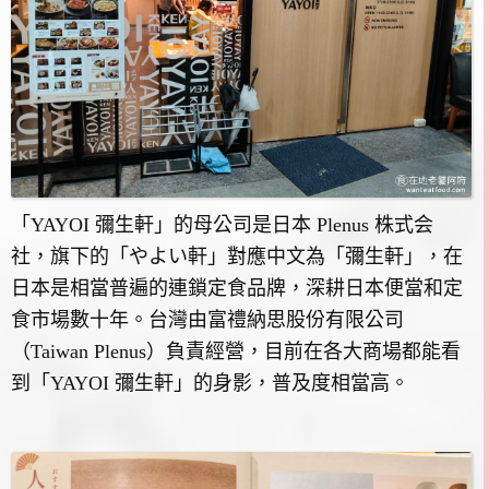
「YAYOI 彌生軒」的母公司是日本 Plenus 株式会
社，旗下的「やよい軒」對應中文為「彌生軒」，在
日本是相當普遍的連鎖定食品牌，深耕日本便當和定
食市場數十年。台灣由富禮納思股份有限公司
（Taiwan Plenus）負責經營，目前在各大商場都能看
到「YAYOI 彌生軒」的身影，普及度相當高。