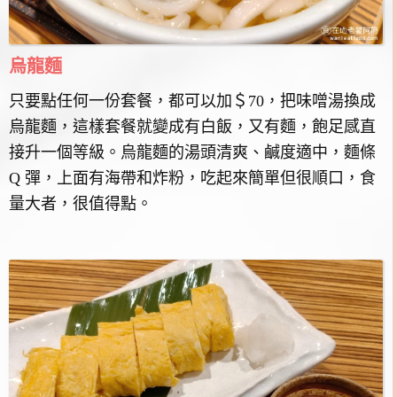
烏龍麵
只要點任何一份套餐，都可以加＄70，把味噌湯換成
烏龍麵，這樣套餐就變成有白飯，又有麵，飽足感直
接升一個等級。烏龍麵的湯頭清爽、鹹度適中，麵條
Q 彈，上面有海帶和炸粉，吃起來簡單但很順口，食
量大者，很值得點。