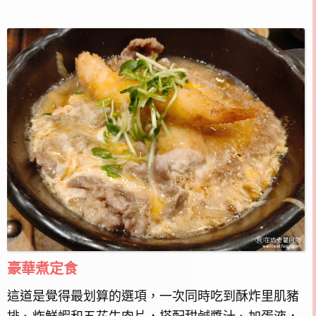
豪華煮定食
這道是覺得最划算的選項，一次同時吃到酥炸里肌豬