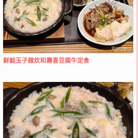
鮮鮭玉子雜炊和壽喜豆腐牛定食