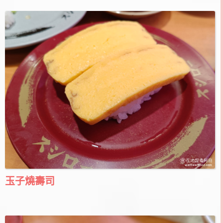
玉子燒壽司