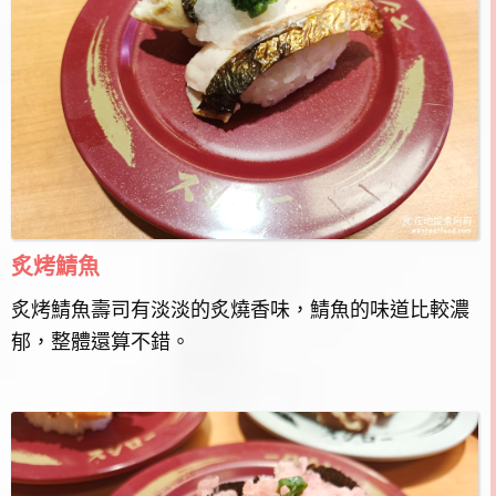
炙烤鯖魚
炙烤鯖魚壽司有淡淡的炙燒香味，鯖魚的味道比較濃
郁，整體還算不錯。