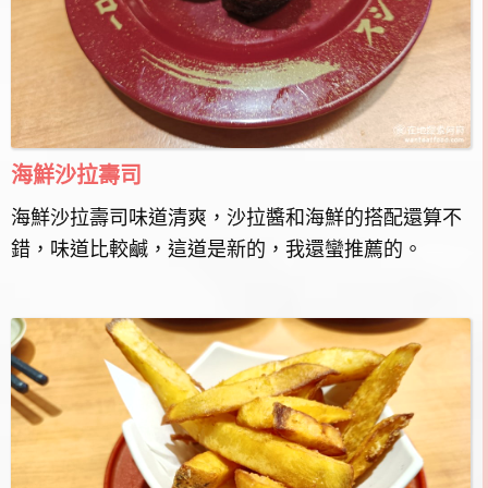
海鮮沙拉壽司
海鮮沙拉壽司味道清爽，沙拉醬和海鮮的搭配還算不
錯，味道比較鹹，這道是新的，我還蠻推薦的。