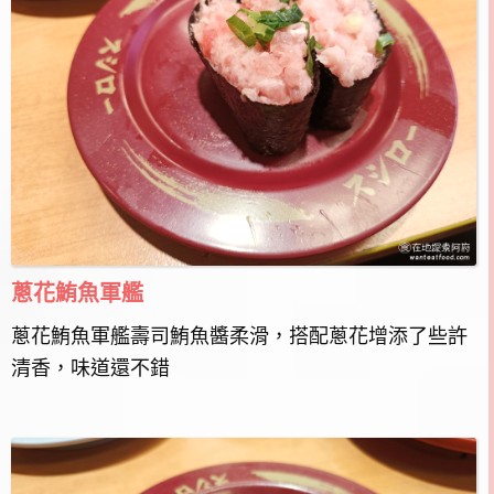
蔥花鮪魚軍艦
蔥花鮪魚軍艦壽司鮪魚醬柔滑，搭配蔥花增添了些許
清香，味道還不錯