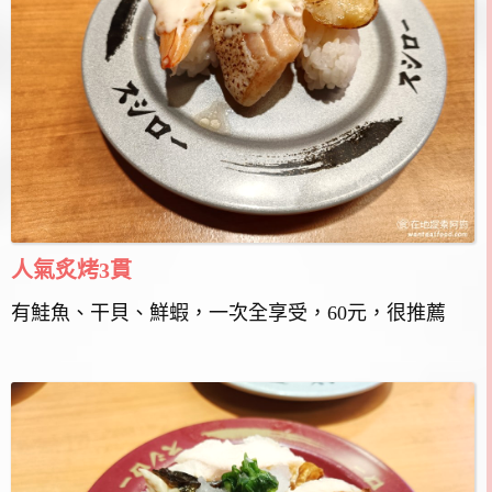
人氣炙烤3貫
有鮭魚、干貝、鮮蝦，一次全享受，60元，很推薦