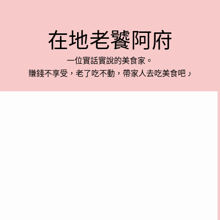
在地老饕阿府
一位實話實說的美食家。
賺錢不享受，老了吃不動，帶家人去吃美食吧 ♪