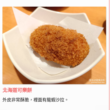
北海道可樂餅
外皮非常酥脆，裡面有龍蝦沙拉。