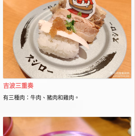
吉波三重奏
有三種肉：牛肉、豬肉和雞肉。