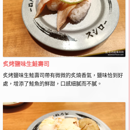
炙烤鹽味生鮭壽司
炙烤鹽味生鮭壽司帶有微微的炙燒香氣，鹽味恰到好
處，增添了鮭魚的鮮甜，口感細膩而不膩。