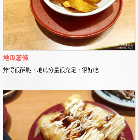
地瓜薯條
炸得很酥脆，地瓜分量很充足，很好吃