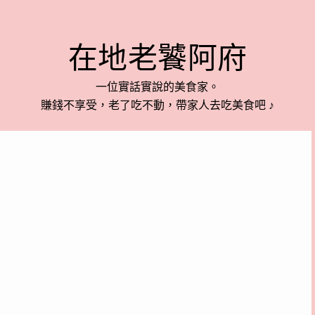
在地老饕阿府
一位實話實說的美食家。
賺錢不享受，老了吃不動，帶家人去吃美食吧 ♪