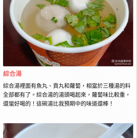
綜合湯
綜合湯裡面有魚丸、貢丸和蘿蔔，相當於三種湯的料
全部都有了。綜合湯的湯頭喝起來，蘿蔔味比較重，
還蠻好喝的！這碗湯比我預期中的味道還棒！