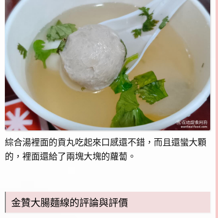
綜合湯裡面的貢丸吃起來口感還不錯，而且還蠻大顆
的，裡面還給了兩塊大塊的蘿蔔。
金贊大腸麵線的評論與評價