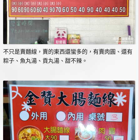
不只是賣麵線，賣的東西還蠻多的，有賣肉圓、還有
粽子、魚丸湯、貢丸湯、甜不辣。