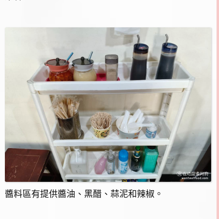
醬料區有提供醬油、黑醋、蒜泥和辣椒。