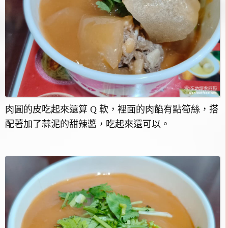
肉圓的皮吃起來還算 Q 軟，裡面的肉餡有點筍絲，搭
配著加了蒜泥的甜辣醬，吃起來還可以。