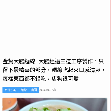
金贊大腸麵線- 大腸經過三道工序製作，只
留下最精華的部分，麵線吃起來口感清爽，
每樣東西都不錯吃，店狗很可愛
2025-10-27
台灣小吃
麵線
肉圓