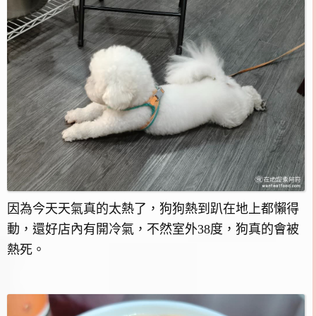
因為今天天氣真的太熱了，狗狗熱到趴在地上都懶得
動，還好店內有開冷氣，不然室外38度，狗真的會被
熱死。