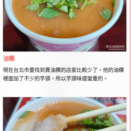
油粿
現在台北市要找到賣油粿的店家比較少了，他的油粿
裡面加了不少的芋頭，所以芋頭味還蠻重的。