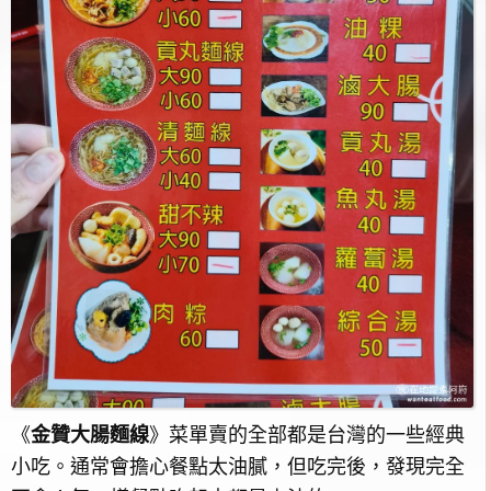
《
金贊大腸麵線
》菜單賣的全部都是台灣的一些經典
小吃。通常會擔心餐點太油膩，但吃完後，發現完全