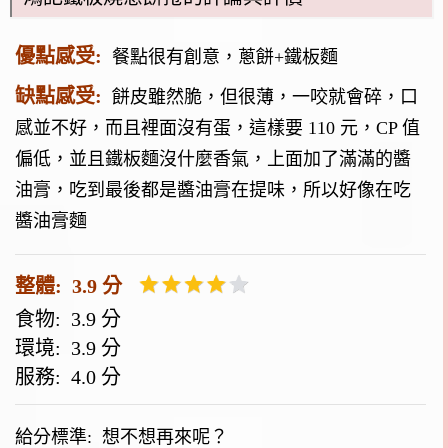
優點感受:
餐點很有創意，蔥餅+鐵板麵
缺點感受:
餅皮雖然脆，但很薄，一咬就會碎，口
感並不好，而且裡面沒有蛋，這樣要 110 元，CP 值
偏低，並且鐵板麵沒什麼香氣，上面加了滿滿的醬
油膏，吃到最後都是醬油膏在提味，所以好像在吃
醬油膏麵
整體: 3.9 分
食物: 3.9 分
環境: 3.9 分
服務: 4.0 分
給分標準:
想不想再來呢？