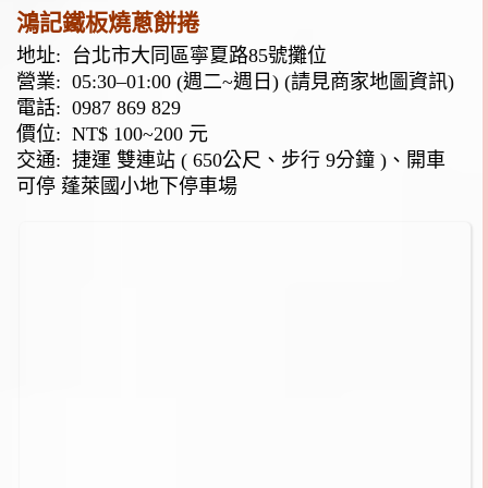
鴻記鐵板燒蔥餅捲
地址:
台北市大同區寧夏路85號攤位
營業: 05:30–01:00 (週二~週日) (請見商家地圖資訊)
電話:
0987 869 829
價位: NT$ 100~200 元
交通: 捷運 雙連站 ( 650公尺、步行 9分鐘 )、開車
可停 蓬萊國小地下停車場