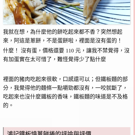
我就在想，為什麼他的餅吃起來都不香？突然想起
來，阿這是蔥餅，不是蛋餅啦，裡面是沒有蛋的！
什麼！ 沒有蛋，價格還要 110 元，讓我不禁覺得，沒
有加蛋實在太可惜了，難怪覺得少了點什麼
裡面的豬肉吃起來很軟，口感還可以；但鐵板麵的部
分，我覺得他的麵條一點嚼勁都沒有，一咬就斷了，
吃起來也沒什麼鐵板的香味，鐵板麵的味道是不及格
的。
鴻記鐵板燒蔥餅捲的評論與評價