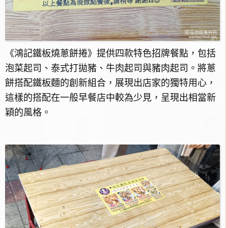
《鴻記鐵板燒蔥餅捲》提供四款特色招牌餐點，包括
泡菜起司、泰式打拋豬、牛肉起司與豬肉起司。將蔥
餅搭配鐵板麵的創新組合，展現出店家的獨特用心，
這樣的搭配在一般早餐店中較為少見，呈現出相當新
穎的風格。