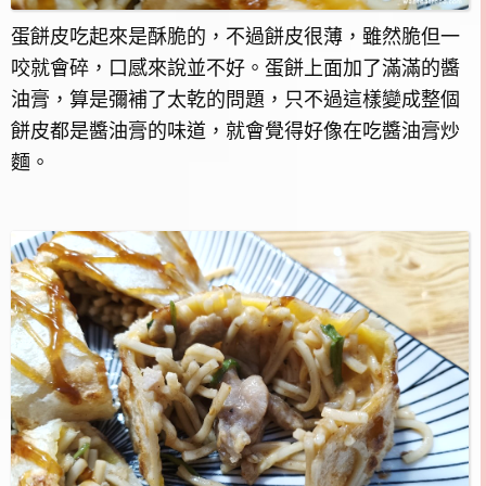
蛋餅皮吃起來是酥脆的，不過餅皮很薄，雖然脆但一
咬就會碎，口感來說並不好。蛋餅上面加了滿滿的醬
油膏，算是彌補了太乾的問題，只不過這樣變成整個
餅皮都是醬油膏的味道，就會覺得好像在吃醬油膏炒
麵。