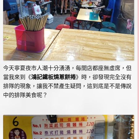
今天寧夏夜市人潮十分湧湧，每間店都座無虛席，但
當我來到《
鴻記鐵板燒蔥餅捲
》時，卻發現完全沒有
排隊的現象，讓我不禁產生疑問，這到底是不是傳說
中的排隊美食呢？