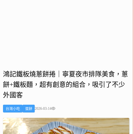
鴻記鐵板燒蔥餅捲｜寧夏夜市排隊美食，蔥
餅+鐵板麵，超有創意的組合，吸引了不少
外國客
2026-03-14
台灣小吃
蛋餅