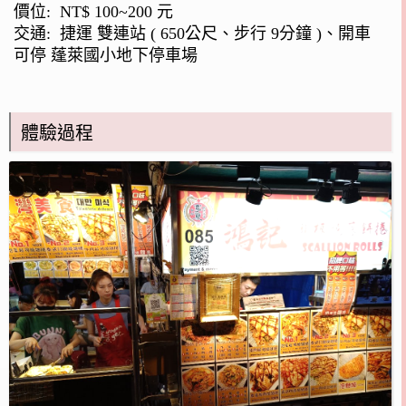
價位: NT$ 100~200 元
交通: 捷運 雙連站 ( 650公尺、步行 9分鐘 )、開車
可停 蓬萊國小地下停車場
體驗過程