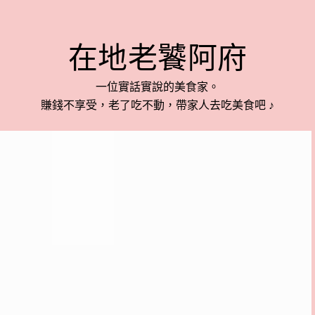
在地老饕阿府
一位實話實說的美食家。
賺錢不享受，老了吃不動，帶家人去吃美食吧 ♪