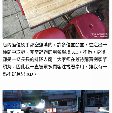
店內座位幾乎都空蕩蕩的，許多位置閒置，營造出一
種鬧中取靜、非常舒適的用餐環境 XD。不過，身後
卻是一條長長的排隊人龍，大家都在等待購買劉家芋
頭丸，因此我一直被眾多顧客注視著享用，讓我有一
點不好意思 XD。