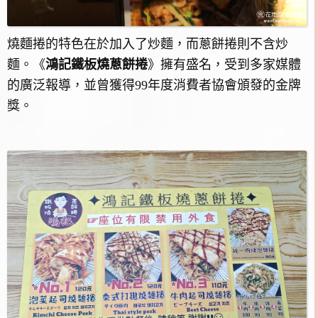
燒麵捲的特色在於加入了炒麵，而蔥餅捲則不含炒
麵。《
鴻記鐵板燒蔥餅捲
》擁有盛名，受到多家媒體
的廣泛報導，並曾獲得99年度消費者協會頒發的金牌
獎。