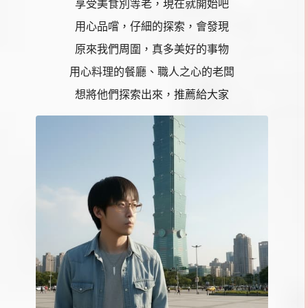
享受美食別等老，現在就開始吧
用心品嚐，仔細的探索，會發現
原來我們周圍，真多美好的事物
用心料理的餐廳、職人之心的老闆
想將他們探索出來，推薦給大家