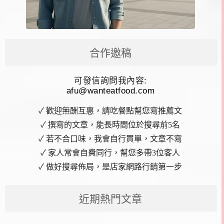
合作邀稿
可發信詢問我內容:
afu@wanteatfood.com
✓ 歡迎無酬互惠，請吃餐點幫您寫推薦文
✓ 撰寫的文章，能長時間位於搜尋前5名
✓ 若不合口味，我會自行買單，文章不寫
✓ 家人常會自費同行，幫您多帶3位客人
✓ 做好搜尋佈局，是店家網路行銷第一步
近期熱門文章