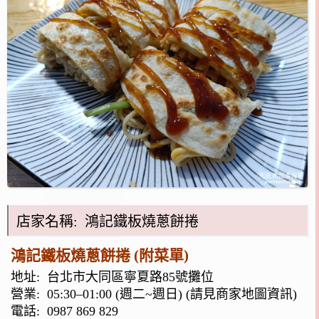
店家名稱: 鴻記鐵板燒蔥餅捲
鴻記鐵板燒蔥餅捲 (附菜單)
地址:
台北市大同區寧夏路85號攤位
營業: 05:30–01:00 (週二~週日) (請見商家地圖資訊)
電話:
0987 869 829