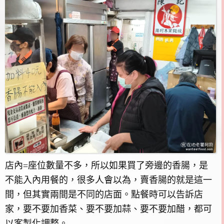
店內=座位數量不多，所以如果買了旁邊的香腸，是
不能入內用餐的，很多人會以為，賣香腸的就是這一
間，但其實兩間是不同的店面。點餐時可以告訴店
家，要不要加香菜、要不要加蒜、要不要加醋，都可
以客製化調整。