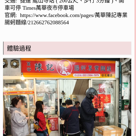
交通: 捷運 龍山寺站 ( 200公尺、步行 3分鐘 )、開
車可停 Times萬華夜市停車場
官網:
https://www.facebook.com/pages/萬華陳記專業
腸蚵麵線/212662762088564
體驗過程