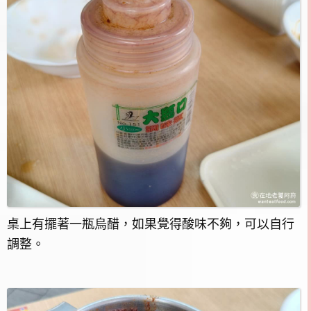
桌上有擺著一瓶烏醋，如果覺得酸味不夠，可以自行
調整。