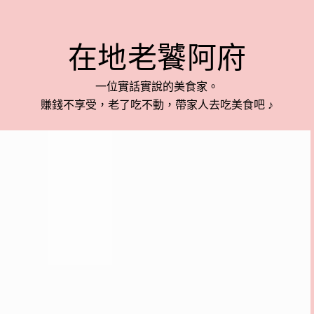
在地老饕阿府
一位實話實說的美食家。
賺錢不享受，老了吃不動，帶家人去吃美食吧 ♪