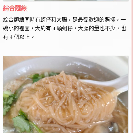
綜合麵線
綜合麵線同時有蚵仔和大腸，是最受歡迎的選擇，一
碗小的裡面，大約有 4 顆蚵仔，大腸的量也不少，也
有 4 個以上。