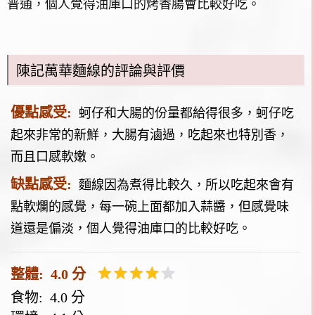
普通，個人覺得油庫口的烤香腸會比較好吃。
陳記萬華麵線的評論與評價
優點感受:
蚵仔和大腸的份量都給得很多，蚵仔吃
起來非常的新鮮，大腸有滷過，吃起來也特別香，
而且口感軟嫩。
缺點感受:
麵線因為煮得比較久，所以吃起來會有
點軟爛的感覺，每一碗上面都加入蒜醬，但感覺味
道還是偏淡，個人覺得油庫口的比較好吃。
整體: 4.0 分
食物: 4.0 分