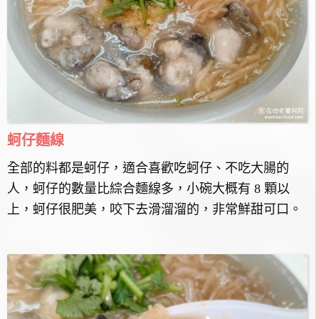
蚵仔麵線
全部的料都是蚵仔，適合喜歡吃蚵仔、不吃大腸的
人，蚵仔的數量比綜合麵線多，小碗大概有 8 顆以
上，蚵仔很肥美，咬下去滑溜溜的，非常鮮甜可口。