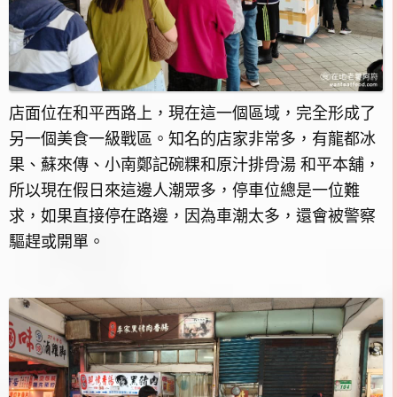
店面位在和平西路上，現在這一個區域，完全形成了
另一個美食一級戰區。知名的店家非常多，有龍都冰
果、蘇來傳、小南鄭記碗粿和原汁排骨湯 和平本舖，
所以現在假日來這邊人潮眾多，停車位總是一位難
求，如果直接停在路邊，因為車潮太多，還會被警察
驅趕或開單。