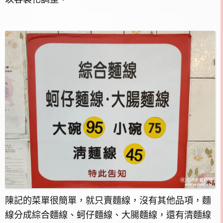
陳記的菜單很簡單，就只賣麵線，沒有其他品項，麵
線分成綜合麵線、蚵仔麵線、大腸麵線，還有清麵線