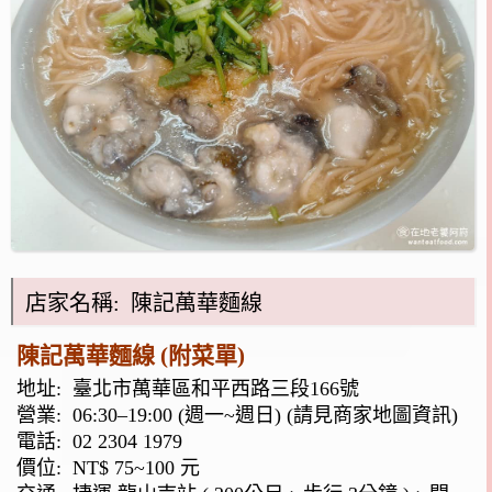
店家名稱: 陳記萬華麵線
陳記萬華麵線 (附菜單)
地址:
臺北市萬華區和平西路三段166號
營業: 06:30–19:00 (週一~週日) (請見商家地圖資訊)
電話:
02 2304 1979
價位: NT$ 75~100 元