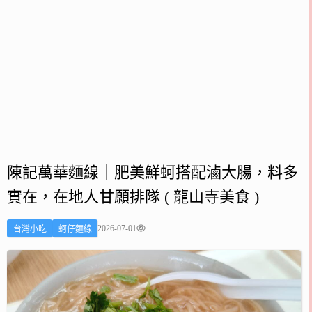
陳記萬華麵線｜肥美鮮蚵搭配滷大腸，料多
實在，在地人甘願排隊 ( 龍山寺美食 )
2026-07-01
台灣小吃
蚵仔麵線