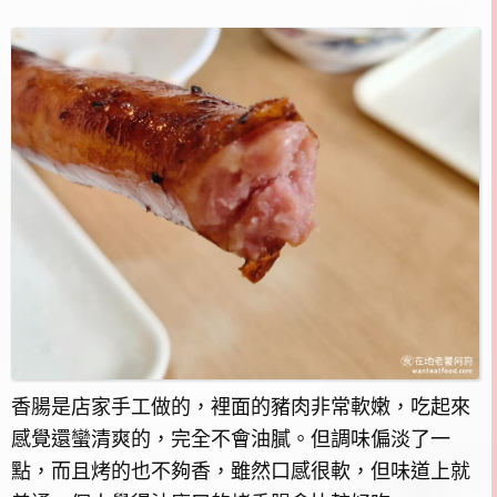
香腸是店家手工做的，裡面的豬肉非常軟嫩，吃起來
感覺還蠻清爽的，完全不會油膩。但調味偏淡了一
點，而且烤的也不夠香，雖然口感很軟，但味道上就