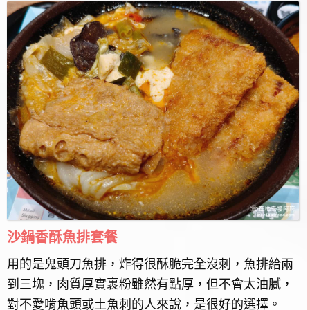
沙鍋香酥魚排套餐
用的是鬼頭刀魚排，炸得很酥脆完全沒刺，魚排給兩
到三塊，肉質厚實裹粉雖然有點厚，但不會太油膩，
對不愛啃魚頭或土魚刺的人來說，是很好的選擇。