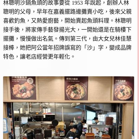
林聰明沙鍋魚頭的故事要從 1953 年說起，創辦人林
聰明的父母，早年在嘉義擺路邊攤賣小吃，後來父親
喜歡釣魚，又熱愛廚藝，開始賣起魚頭料理。林聰明
接手後，將家傳手藝發揚光大，一開始還是在騎樓下
擺攤，慢慢做出名氣。傳到第三代，由大女兒林佳慧
接棒，她把阿公當年招牌誤寫的「沙」字，變成品牌
特色，讓老店經營更年輕化。