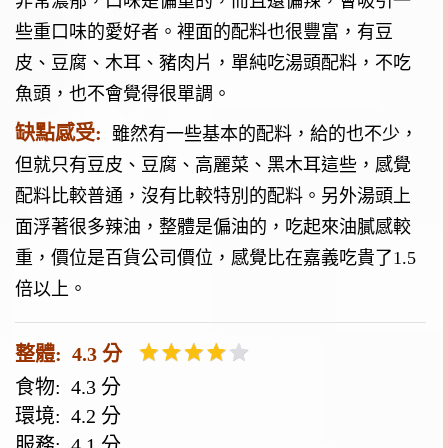
非常濃郁，口味是偏重的，而且還偏辣，會吸引一
些重口味的愛好者。裡面的配料也很豐富，有豆
皮、豆腐、木耳、豬肉片，單純吃湯頭配料，不吃
魚頭，也不會覺得很單調。
缺點感受:
雖然有一些基本的配料，給的也不少，
但就只有豆皮、豆腐、高麗菜、黑木耳這些，感覺
配料比較普通，沒有比較特別的配料。另外湯頭上
面浮著很多辣油，整體是偏油的，吃起來油膩感較
重，價位是百貨公司價位，感覺比在嘉義吃貴了1.5
倍以上。
整體: 4.3 分
食物: 4.3 分
環境: 4.2 分
服務: 4.1 分