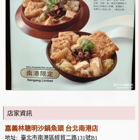
店家資訊
嘉義林聰明沙鍋魚頭 台北南港店
地址:
臺北市南港區經貿二路131號B1