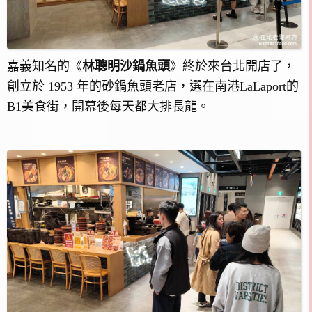
嘉義知名的《
林聰明沙鍋魚頭
》終於來台北開店了，
創立於 1953 年的砂鍋魚頭老店，選在南港LaLaport的
B1美食街，開幕後每天都大排長龍。