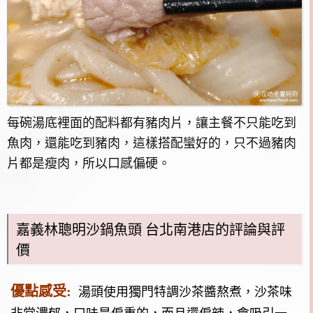
每碗湯底裡面的配料都有豬肉片，讓主餐不只能吃到
魚肉，還能吃到豬肉，這樣搭配蠻好的，只不過豬肉
片都是瘦肉，所以口感偏硬。
嘉義林聰明沙鍋魚頭 台北南港店的評論與評
價
優點感受:
湯頭使用獨門特調沙茶醬熬煮，沙茶味