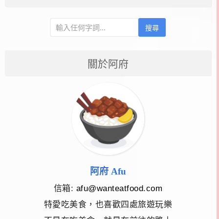
搜尋
關於阿府
阿府 Afu
信箱:
afu@wanteatfood.com
特愛吃美食，也喜歡四處旅遊玩樂