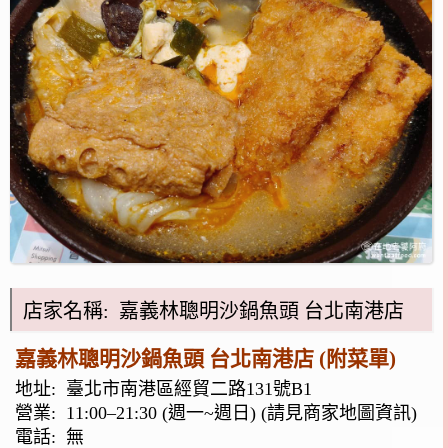
店家名稱: 嘉義林聰明沙鍋魚頭 台北南港店
嘉義林聰明沙鍋魚頭 台北南港店 (附菜單)
地址:
臺北市南港區經貿二路131號B1
營業: 11:00–21:30 (週一~週日) (請見商家地圖資訊)
電話:
無