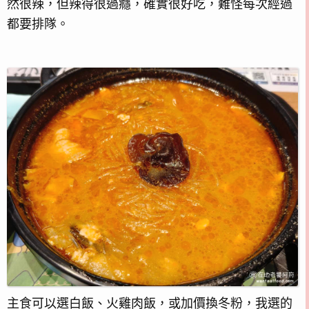
然很辣，但辣得很過癮，確實很好吃，難怪每次經過
都要排隊。
主食可以選白飯、火雞肉飯，或加價換冬粉，我選的