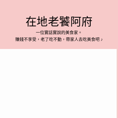
在地老饕阿府
一位實話實說的美食家。
賺錢不享受，老了吃不動，帶家人去吃美食吧 ♪