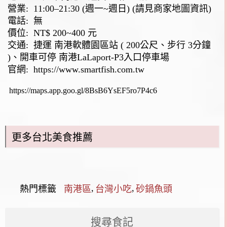
營業: 11:00–21:30 (週一~週日) (請見商家地圖資訊)
電話:
無
價位: NT$ 200~400 元
交通: 捷運 南港軟體園區站 ( 200公尺、步行 3分鐘
)、開車可停 南港LaLaport-P3入口停車場
官網:
https://www.smartfish.com.tw
https://maps.app.goo.gl/8BsB6YsEF5ro7P4c6
更多台北美食推薦
,
,
熱門標籤
南港區
台灣小吃
砂鍋魚頭
搜尋食記