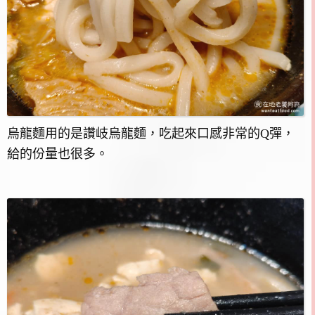
烏龍麵用的是讚岐烏龍麵，吃起來口感非常的Q彈，
給的份量也很多。