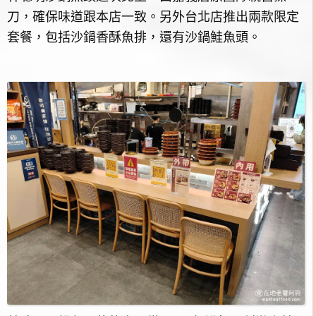
刀，確保味道跟本店一致。另外台北店推出兩款限定
套餐，包括沙鍋香酥魚排，還有沙鍋鮭魚頭。