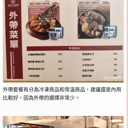
外帶套餐有分為冷凍商品和常溫商品，建議還是內用
比較好，因為外帶的選擇非常少。