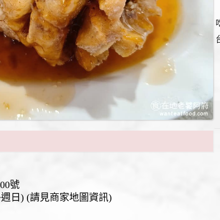
00號
 (週一~週日) (請見商家地圖資訊)