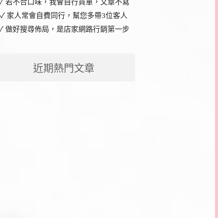
✓ 若不合口味，我會自行買單，文章不寫
✓ 家人常會自費同行，幫您多帶3位客人
✓ 做好搜尋佈局，是店家網路行銷第一步
近期熱門文章