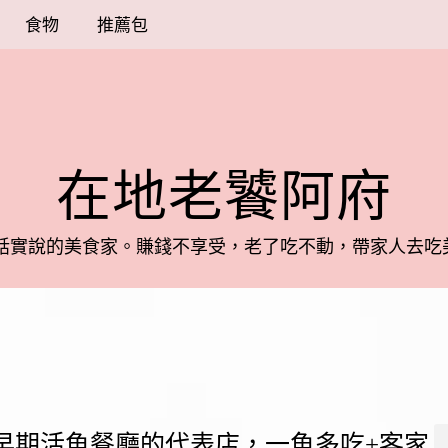
食物
推薦包
在地老饕阿府
話實說的美食家。
賺錢不享受，老了吃不動，帶家人去吃美
早期活魚餐廳的代表店，一魚多吃+客家