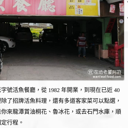
號活魚餐廳，從 1982 年開業，到現在已近 40
裡除了招牌活魚料理，還有多道客家菜可以點選，
果你來龍潭賞油桐花、魯冰花，或去石門水庫，順
固定行程。