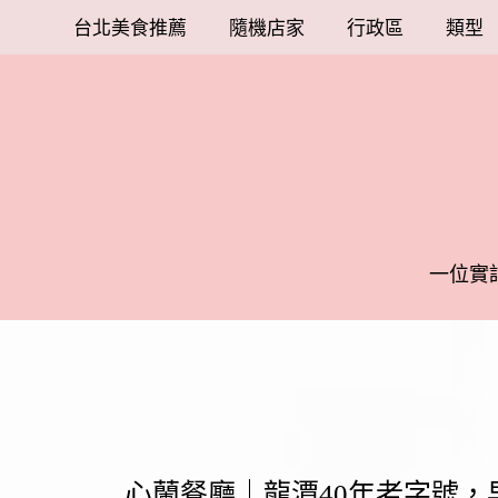
台北美食推薦
隨機店家
行政區
類型
一位實
心蘭餐廳｜龍潭40年老字號，