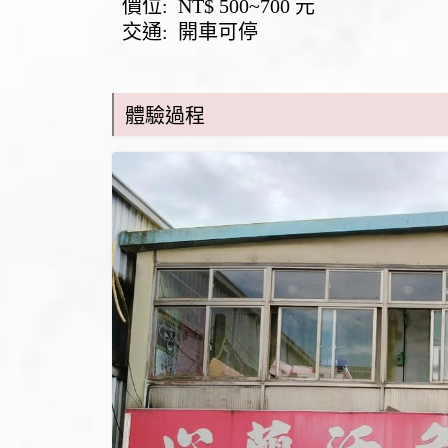
價位: NT$ 500~700 元
交通: 開車可停
體驗過程