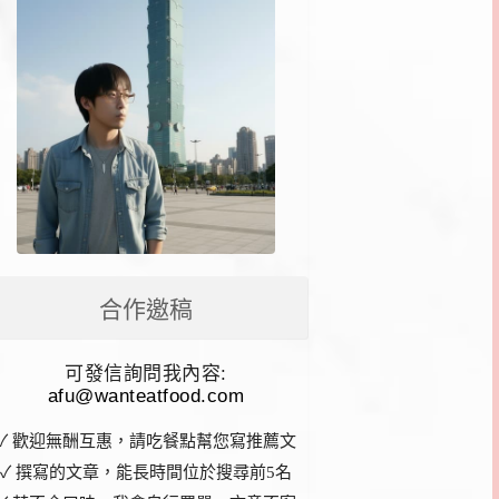
合作邀稿
可發信詢問我內容:
afu@wanteatfood.com
✓ 歡迎無酬互惠，請吃餐點幫您寫推薦文
✓ 撰寫的文章，能長時間位於搜尋前5名