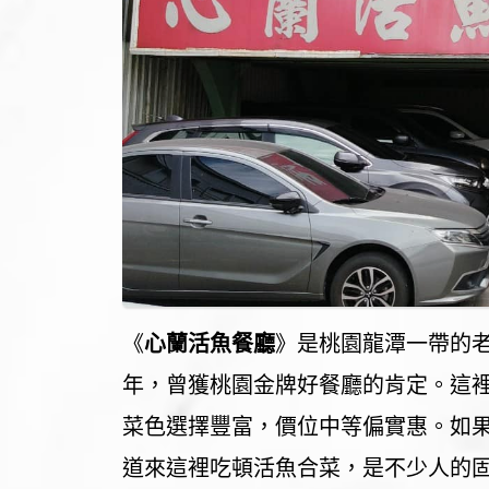
《
心蘭活魚餐廳
》是桃園龍潭一帶的老字
年，曾獲桃園金牌好餐廳的肯定。這
菜色選擇豐富，價位中等偏實惠。如
道來這裡吃頓活魚合菜，是不少人的