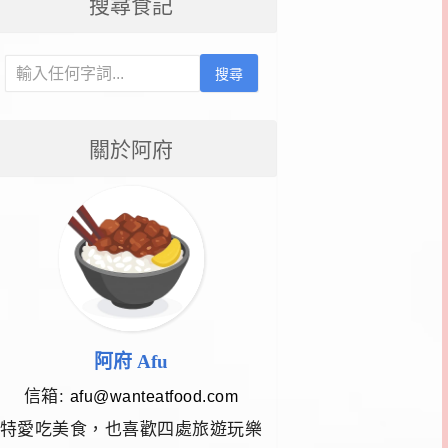
搜尋食記
搜尋
關於阿府
阿府 Afu
信箱:
afu@wanteatfood.com
特愛吃美食，也喜歡四處旅遊玩樂