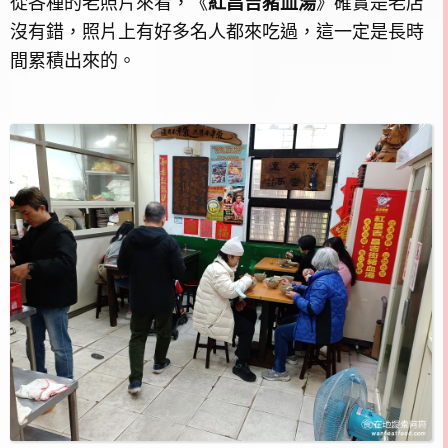
從各種的老照片來看，《
紅昌吉豬血湯
》確實是老店
沒有錯，照片上有好多名人都來吃過，這一定是長時
間累積出來的。