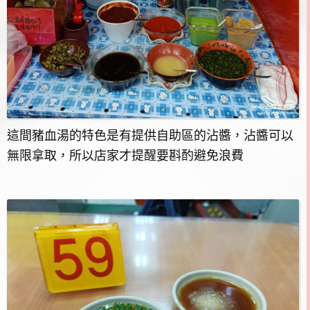
這間豬血湯的特色是有提供自助區的沾醬，沾醬可以
無限拿取，所以店家才提醒要斟酌避免浪費