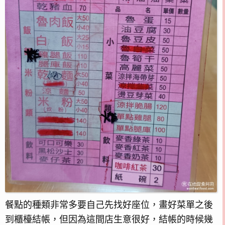
餐點的種類非常多要自己先找好座位，畫好菜單之後
到櫃檯結帳，但因為這間店生意很好，結帳的時候幾