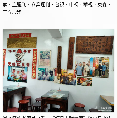
索、壹週刊、商業週刊、台視、中視、華視、東森、
三立...等