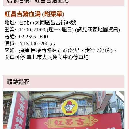
店家名稱: 紅昌吉豬血湯
紅昌吉豬血湯 (附菜單)
地址:
台北市大同區昌吉街46號
營業: 11:00–21:00 (週一~週日) (請見商家地圖資訊)
電話:
02 2596 1640
價位: NT$ 100~200 元
交通: 捷運 民權西路站 ( 500公尺、步行 7分鐘 )、
開車可停 臺北市大同運動中心停車場
體驗過程