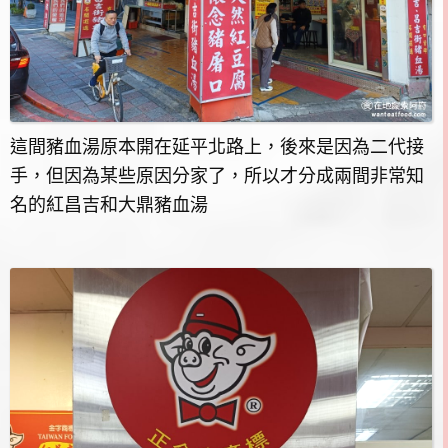
這間豬血湯原本開在延平北路上，後來是因為二代接
手，但因為某些原因分家了，所以才分成兩間非常知
名的紅昌吉和大鼎豬血湯