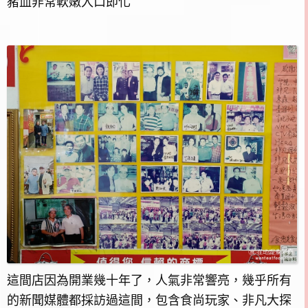
豬血非常軟嫩入口即化
這間店因為開業幾十年了，人氣非常響亮，幾乎所有
的新聞媒體都採訪過這間，包含食尚玩家、非凡大探