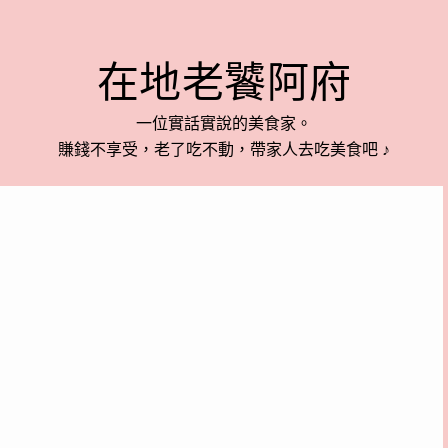
在地老饕阿府
一位實話實說的美食家。
賺錢不享受，老了吃不動，帶家人去吃美食吧 ♪