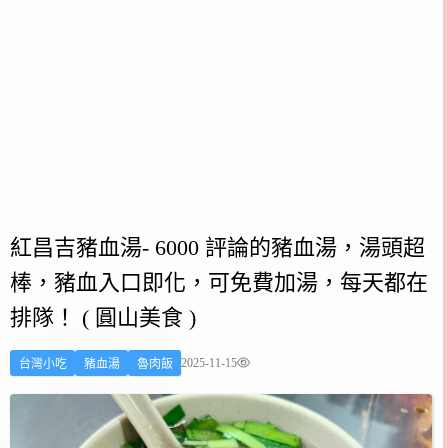
紅昌吉豬血湯- 6000 評論的豬血湯，湯頭超
棒，豬血入口即化，可免費加湯，每天都在
排隊！ ( 圓山美食 )
2025-11-15
台灣小吃
豬血湯
魯肉飯