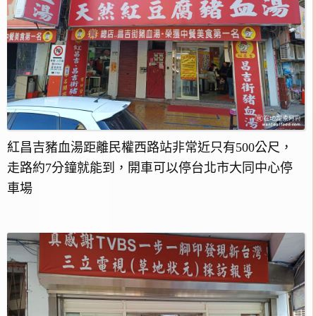
紅昌吉豬血湯距離民權西路站非常近只有500公尺，
走路約7分鐘就能到，開車可以停台北市大同中心停
車場