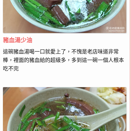
豬血湯少油
這碗豬血湯喝一口就愛上了，不愧是老店味道非常
棒，裡面的豬血給的超級多，多到這一碗一個人根本
吃不完